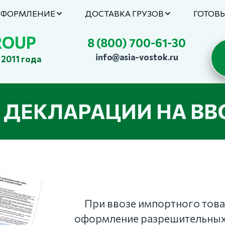
ОФОРМЛЕНИЕ
ДОСТАВКА ГРУЗОВ
ГОТОВ
ROUP
8 (800) 700-61-30
info
@asia-vostok.ru
2011 года
 ДЕКЛАРАЦИИ НА В
При ввозе импортного товар
оформление разрешительных