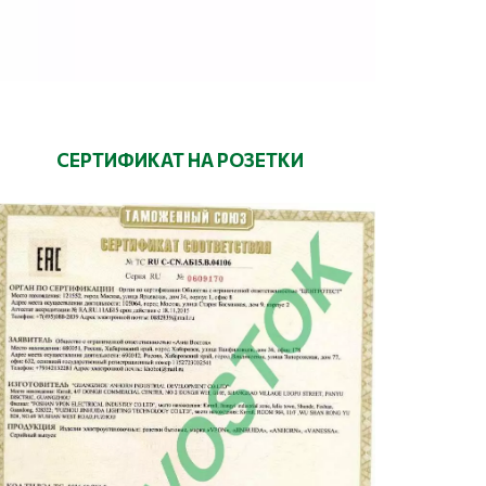
СЕРТИФИКАТ НА РОЗЕТКИ
