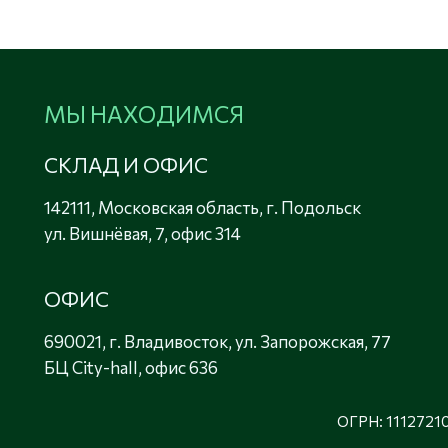
МЫ НАХОДИМСЯ
СКЛАД И ОФИС
142111, Московская область, г. Подольск 

ул. Вишнёвая, 7, офис 314
ОФИС
690021, г. Владивосток, ул. Запорожская, 77 

БЦ City-hall, офис 636
ОГРН: 11127210