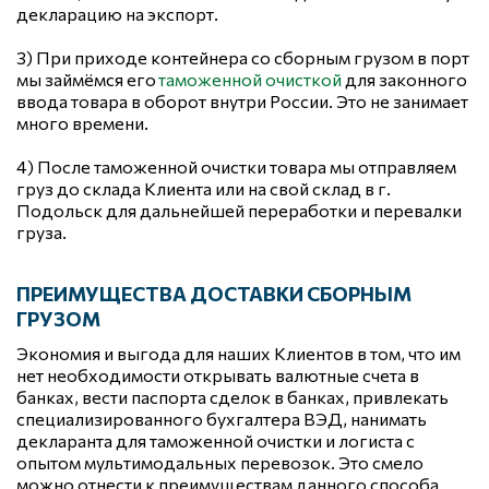
декларацию на экспорт.
3) При приходе контейнера со сборным грузом в порт 
мы займёмся его 
таможенной очисткой
 для законного 
ввода товара в оборот внутри России. Это не занимает 
много времени.
4) После таможенной очистки товара мы отправляем 
груз до склада Клиента или на свой склад в г. 
Подольск для дальнейшей переработки и перевалки 
груза.
ПРЕИМУЩЕСТВА ДОСТАВКИ СБОРНЫМ 
ГРУЗОМ
Экономия и выгода для наших Клиентов в том, что им 
нет необходимости открывать валютные счета в 
банках, вести паспорта сделок в банках, привлекать 
специализированного бухгалтера ВЭД, нанимать 
декларанта для таможенной очистки и логиста с 
опытом мультимодальных перевозок. Это смело 
можно отнести к преимуществам данного способа 