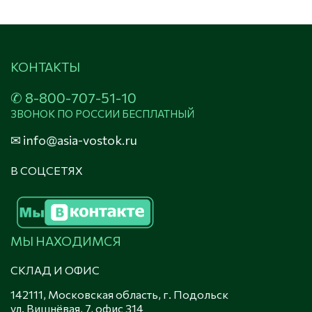
КОНТАКТЫ
✆ 
8-800-707-51-10
ЗВОНОК ПО РОССИИ БЕСПЛАТНЫЙ
✉
 info@asia-vostok.ru
В СОЦСЕТЯХ
МЫ НАХОДИМСЯ
СКЛАД И ОФИС
142111, Московская область, г. Подольск 

ул. Вишнёвая, 7, офис 314