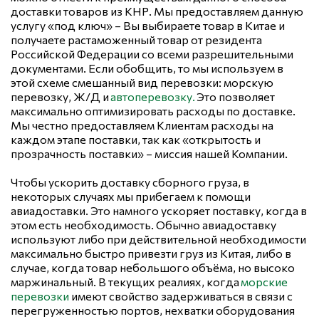
доставки товаров из КНР. Мы предоставляем данную 
услугу «под ключ» – Вы выбираете товар в Китае и 
получаете растаможенный товар от резидента 
Российской Федерации со всеми разрешительными 
документами. Если обобщить, то мы используем в 
этой схеме смешанный вид перевозки: морскую 
перевозку, Ж/Д и 
автоперевозку
.
 Это позволяет 
максимально оптимизировать расходы по доставке.  
Мы честно предоставляем Клиентам расходы на 
каждом этапе поставки, так как «открытость и 
прозрачность поставки» – миссия нашей Компании.
Чтобы ускорить доставку сборного груза, в 
некоторых случаях мы прибегаем к помощи 
авиадоставки. Это намного ускоряет поставку, когда в 
этом есть необходимость. Обычно авиадоставку 
используют либо при действительной необходимости 
максимально быстро привезти груз из Китая, либо в 
случае, когда товар небольшого объёма, но высоко 
маржинальный. В текущих реалиях, когда 
морские 
перевозки
 имеют свойство задерживаться в связи с 
перегруженностью портов, нехватки оборудования 